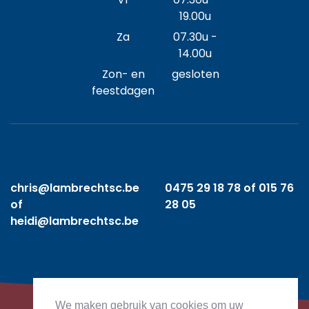
19.00u
Za
07.30u -
14.00u
Zon- en
gesloten
feestdagen
chris@lambrechtsc.be
0475 29 18 78 of 015 76
of
28 05
heidi@lambrechtsc.be
We maken gebruik van cookies om uw