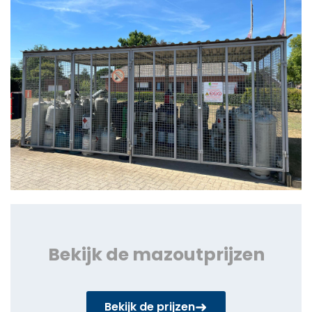
Bekijk de mazoutprijzen
➜
Bekijk de prijzen