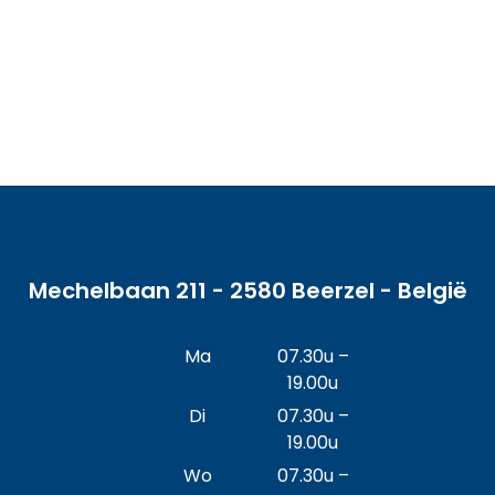
Mechelbaan 211 - 2580 Beerzel - België
Ma
07.30u –
19.00u
Di
07.30u –
19.00u
Wo
07.30u –