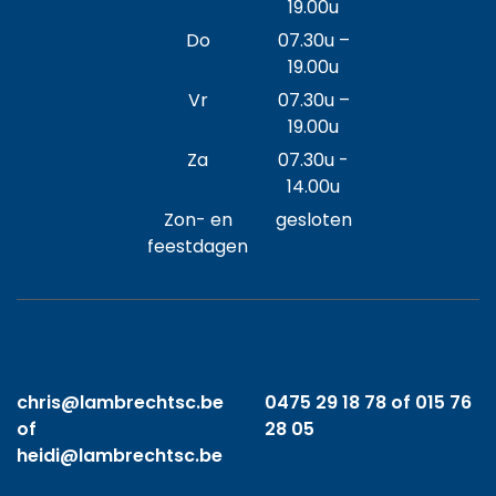
19.00u
Do
07.30u –
19.00u
Vr
07.30u –
19.00u
Za
07.30u -
14.00u
Zon- en
gesloten
feestdagen
chris@lambrechtsc.be
0475 29 18 78 of 015 76
of
28 05
heidi@lambrechtsc.be