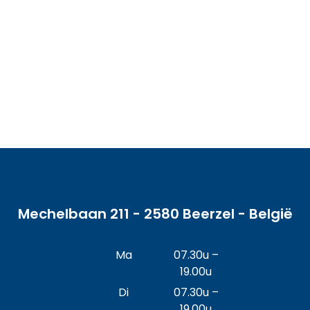
Mechelbaan 211 - 2580 Beerzel - België
Ma
07.30u –
19.00u
Di
07.30u –
19.00u