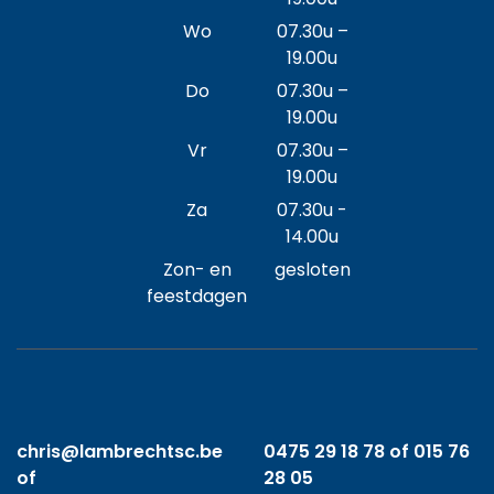
Wo
07.30u –
19.00u
Do
07.30u –
19.00u
Vr
07.30u –
19.00u
Za
07.30u -
14.00u
Zon- en
gesloten
feestdagen
chris@lambrechtsc.be
0475 29 18 78 of 015 76
of
28 05